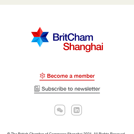
Become a member
Subscribe to newsletter
© The British Chamber of Commerce Shanghai 2021. All Rights Reserved.