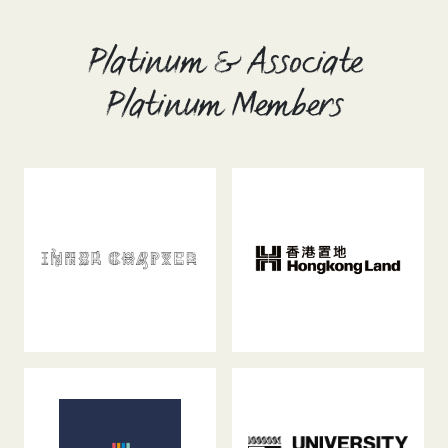
Platinum & Associate
Platinum Members