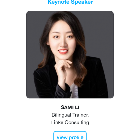
Keynote Speaker
SAMI LI
Bilingual Trainer,
Linke Consulting
View profile