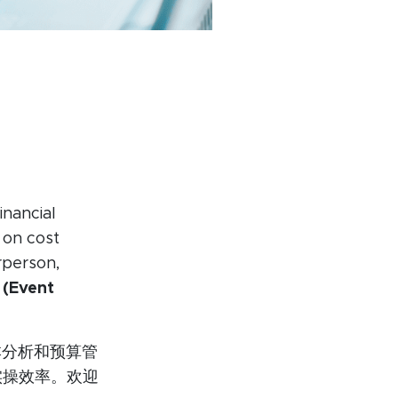
inancial
 on cost
rperson,
.
(Event
本分析和预算管
实操效率。欢迎