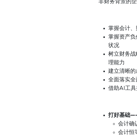
非财务背景的企
掌握会计、
掌握资产负
状况
树立财务战
理能力
建立清晰的
全面落实全
借助AI工
打好基础—
会计确
会计恒