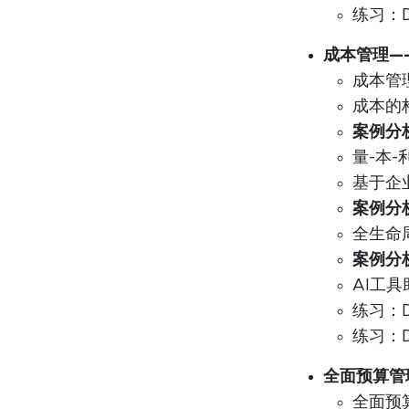
练习：
成本管理—
成本管
成本的
案例分
量-本
基于企
案例分
全生命
案例分
AI工
练习：
练习：
全面预算管
全面预