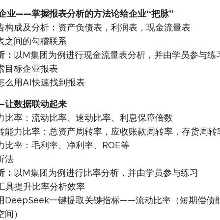
企业——掌握报表分析的方法论给企业“把脉”
告构成及分析：资产负债表，利润表，现金流量表
表之间的勾稽联系
析：
以M集团为例进行现金流量表分析，并由学员参与练
索目标企业报表
怎么用AI快速找到报表
—让数据联动起来
力比率：流动比率、速动比率、利息保障倍数
转能力比率：总资产周转率，应收账款周转率，存货周转
力比率：毛利率、净利率、ROE等
析法
析：
以M集团为例进行比率分析，并由学员参与练习
I工具提升比率分析效率
用DeepSeek一键提取关键指标——流动比率（短期偿
空间）