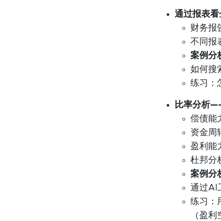
通过报表看
财务报
不同报
案例分
如何搜
练习：
比率分析—
偿债能
资金周
盈利能
杜邦分
案例分
通过A
练习：
（盈利