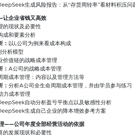
DeepSeek生成风险报告：从“存货周转率”看材料积压问
—让企业省钱又高效
理的现状及必要性
构成和要素分析
析：
以L公司为例来看成本构成
-利分析模型
业价值链的战略成本管理
析：
A公司的战略成本管理
周期成本管理：内容以及管理方法等
析：
分析A公司全生命周期成本管理，并由学员参与练习
具助力成本管理
DeepSeek自动分析盈亏平衡点以及敏感性分析
DeepSeek生成自己企业的降本增效参考方案
理——公司年度全部经营活动的依据
算的发展现状和必要性