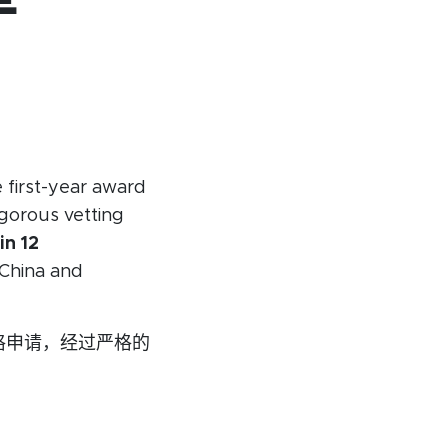
加入会员
联系我们
 first-year award
igorous vetting
in 12
 China and
份合格申请，经过严格的