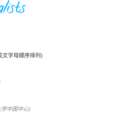
lists
/姓氏按英文字母顺序排列)
r
彻斯特大学中国中心)