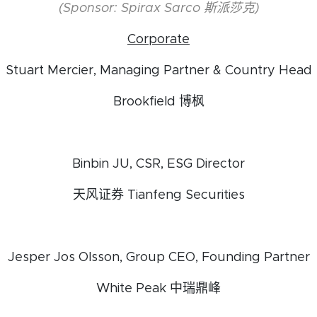
(Sponsor: Spirax Sarco 斯派莎克)
Corporate
Stuart Mercier, Managing Partner & Country Head
Brookfield 博枫
Binbin JU, CSR, ESG Director
天风证券 Tianfeng Securities
Jesper Jos Olsson, Group CEO, Founding Partner
White Peak 中瑞鼎峰