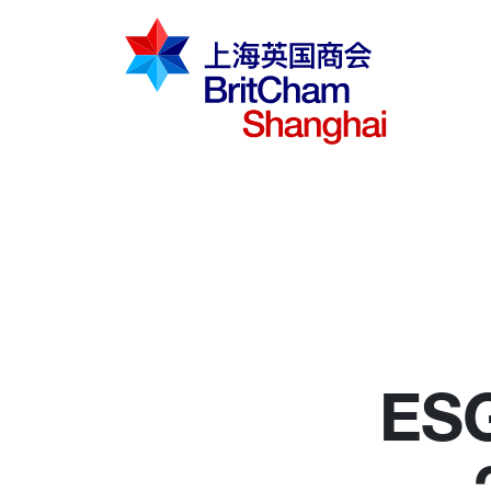
倡导建议
知识分享
商界社群
ES