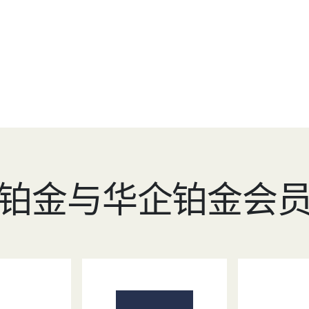
铂金与华企铂金会