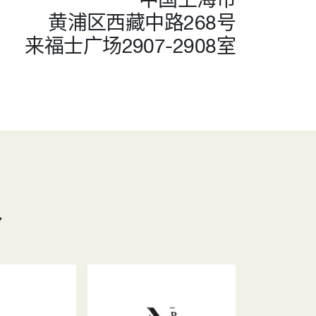
黄浦区西藏中路268号
来福士广场2907-2908室
员