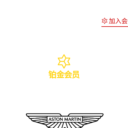
加入会
铂金会员