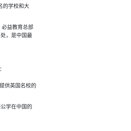
名的学校和大
。必益教育总部
事处，是中国最
：
提供英国名校的
顿公学在中国的