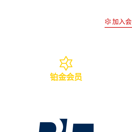
加入会
铂金会员