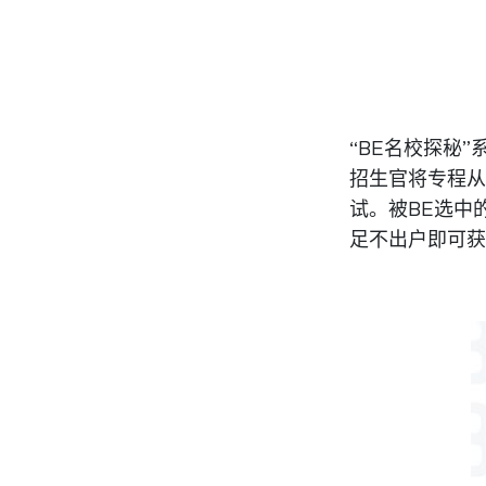
“BE名校探秘
招生官将专程从
试。被BE选中
足不出户即可获