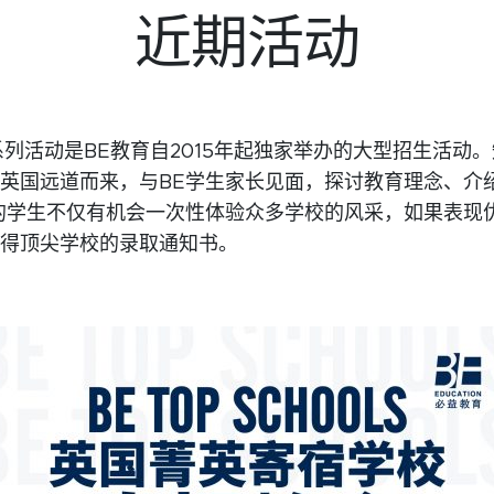
近期活动
”系列活动是BE教育自2015年起独家举办的大型招生活动
英国远道而来，与BE学生家长见面，探讨教育理念、介
的学生不仅有机会一次性体验众多学校的风采，如果表现
得顶尖学校的录取通知书。