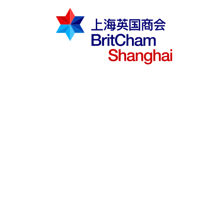
倡导建议
知识分享
商界社群