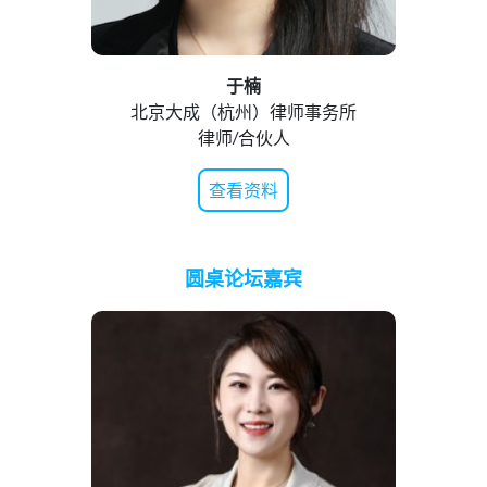
于楠
北京大成（杭州）律师事务所
律师/合伙人
查看资料
圆桌论坛嘉宾