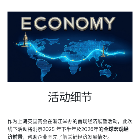
微信
领英
Live Lounge
加入会员
联系我们
活动细节
作为上海英国商会在浙江举办的首场经济展望活动，此次
线下活动将洞察2025 年下半年及2026年的
全球宏观经
济前景
，帮助企业率先了解关键经济发展情况。