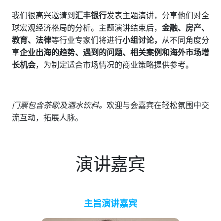
我们很高兴邀请到
汇丰银行
发表主题演讲，分享他们对全
球宏观经济格局的分析。主题演讲结束后，
金融、房产、
教育、法律
等行业专家们将进行
小组讨论，
从不同角度分
享
企业出海的趋势、遇到的问题、相关案例和海外市场增
长机会
，为制定适合市场情况的商业策略提供参考。
门票包含茶歇及酒水饮料。
欢迎与会嘉宾在轻松氛围中交
流互动，拓展人脉。
演讲嘉宾
主旨演讲嘉宾