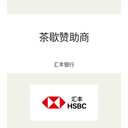
茶歇赞助商
汇丰银行