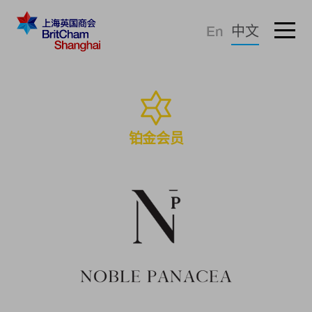
忘记密码？
En
中文
登录
倡导建议
知识分享
铂金会员
商界社群
商会服务