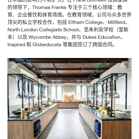
微信
的领导下，Thomas Franks 专注于三个核心领域：教
育、企业餐饮和体育场馆。在教育领域，公司与众多世界
领英
顶尖的私立学校合作，包括 Eltham College、Millfield、
Live Lounge
North London Collegiate School、圣朱利安学校（里斯
本）以及 Wycombe Abbey，并与 Dukes Education、
Inspired 和 Globeducate 等集团签订了跨国合同。
加入会员
联系我们