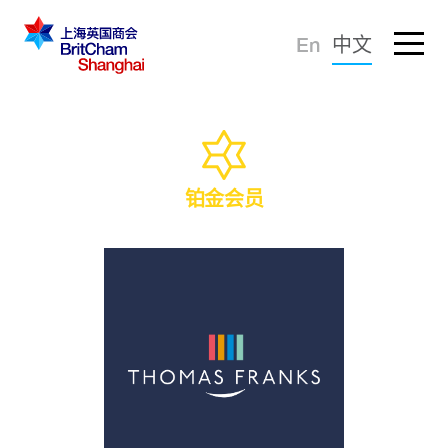
忘记密码？
En
中文
登录
倡导建议
知识分享
铂金会员
商界社群
商会服务