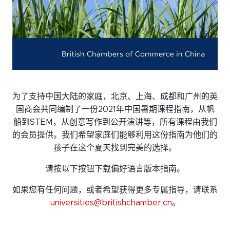
微信
领英
Live Lounge
加入会员
为了支持中国大陆的家庭，北京、上海、成都和广州的英
联系我们
国商会共同编制了一份
2021
年中国暑期课程指南，从帆
船到
STEM
，从创意写作到公开演讲等，所有课程由我们
的会员提供。我们希望家庭们能够利用这份指南为他们的
孩子在这个夏天找到完美的选择。
请按以下按钮下载偏好语言版本指南。
如果您有任何问题，或者希望获得更多专属指导，请联系
universities@britishchamber.cn
。