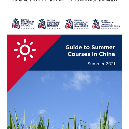
活动日历
资讯档案
参考文库
就业市场
关于我们
委员会
会员名录
赞助
订阅周报