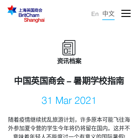
忘记密码？
En
中文
登录
倡导建议
知识分享
资讯档案
商界社群
中国英国商会 – 暑期学校指南
31 Mar 2021
随着疫情继续扰乱旅游计划，许多原本可能飞往海
外参加夏令营的学生今年将仍将留在国内。这并不
商会服务
意味着年轻人不能度过一个有意义的国际暑假!