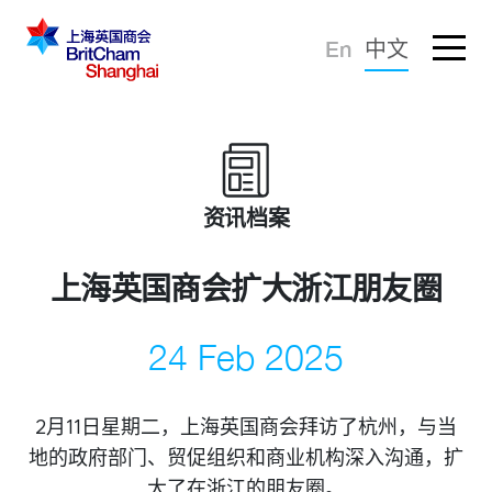
忘记密码？
En
中文
登录
倡导建议
知识分享
资讯档案
商界社群
上海英国商会扩大浙江朋友圈
24 Feb 2025
2月11日星期二，上海英国商会拜访了杭州，与当
地的政府部门、贸促组织和商业机构深入沟通，扩
商会服务
大了在浙江的朋友圈。