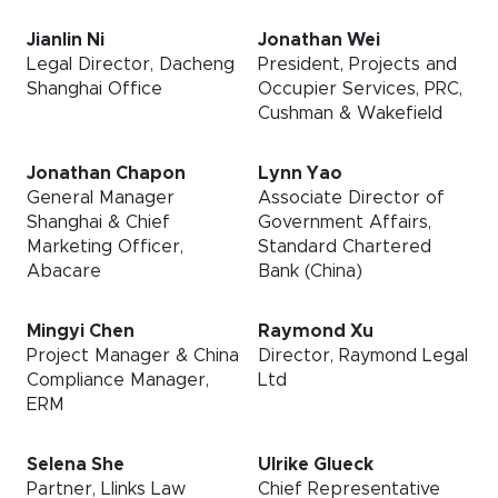
Jianlin Ni
Jonathan Wei
Legal Director, Dacheng
President, Projects and
Shanghai Office
Occupier Services, PRC,
Cushman & Wakefield
Jonathan Chapon
Lynn Yao
General Manager
Associate Director of
Shanghai & Chief
Government Affairs,
Marketing Officer,
Standard Chartered
Abacare
Bank (China)
Mingyi Chen
Raymond Xu
Project Manager & China
Director, Raymond Legal
Compliance Manager,
Ltd
ERM
Selena She
Ulrike Glueck
Partner, Llinks Law
Chief Representative