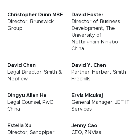
Christopher Dunn MBE
David Foster
Director, Brunswick
Director of Business
Group
Development, The
University of
Nottingham Ningbo
China
David Chen
David Y. Chen
Legal Director, Smith &
Partner, Herbert Smith
Nephew
Freehills
Dingyu Allen He
Ervis Micukaj
Legal Counsel, PwC
General Manager, JET IT
China
Services
Estella Xu
Jenny Cao
Director, Sandpiper
CEO, ZNVisa