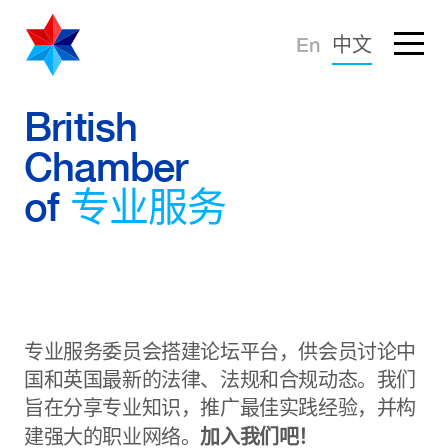
忘记密码？
En
中文
登录
倡导建议
British
Chamber
知识分享
of
专业服务
商界社群
专业服务委员会搭建论坛平台，供会员讨论中
国和英国最新的法律、法规和合规动态。我们
旨在分享专业知识，推广最佳实践经验，并构
加入我们吧！
建强大的职业网络。
商会服务