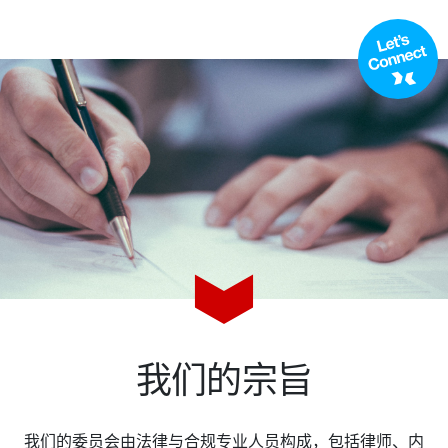
活动日历
资讯档案
参考文库
就业市场
关于我们
委员会
会员名录
赞助
我们的宗旨
订阅周报
我们的委员会由法律与合规专业人员构成，包括律师、内