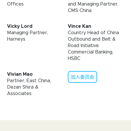
Offices
and Managing Partner,
CMS China
Vicky Lord
Vince Kan
Managing Partner,
Country Head of China
Harneys
Outbound and Belt &
Road Initiative
Commercial Banking,
HSBC
Vivian Mao
加入委员会
Partner, East China,
Dezan Shira &
Associates