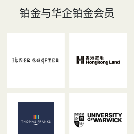
铂金与华企铂金会员