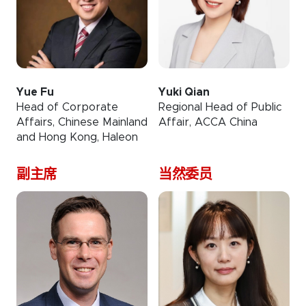
Yue Fu
Yuki Qian
Head of Corporate
Regional Head of Public
Affairs, Chinese Mainland
Affair, ACCA China
and Hong Kong, Haleon
副主席
当然委员