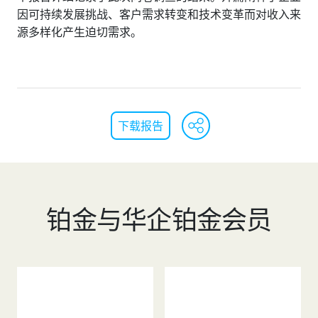
因可持续发展挑战、客户需求转变和技术变革而对收入来
源多样化产生迫切需求。
WeChat
Faceb
Lin
下载报告
铂金与华企铂金会员