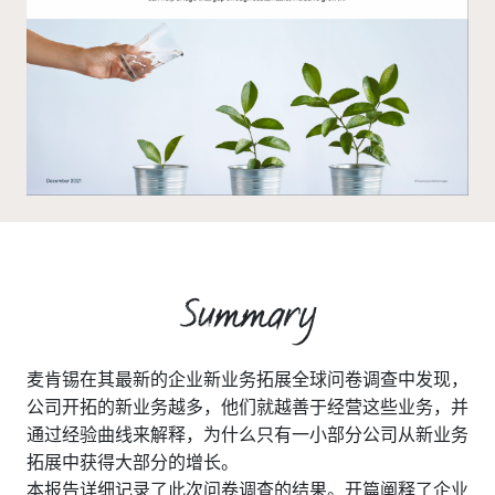
微信
领英
Live Lounge
加入会员
联系我们
Summary
麦肯锡在其最新的企业新业务拓展全球问卷调查中发现，
公司开拓的新业务越多，他们就越善于经营这些业务，并
通过经验曲线来解释，为什么只有一小部分公司从新业务
拓展中获得大部分的增长。
本报告详细记录了此次问卷调查的结果。开篇阐释了企业