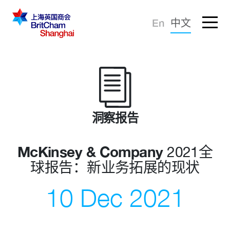
忘记密码？
En
中文
登录
倡导建议
知识分享
商界社群
洞察报告
McKinsey & Company
2021全
球报告：新业务拓展的现状
10 Dec 2021
商会服务