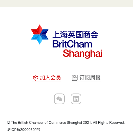
加入会员
订阅周报
© The British Chamber of Commerce Shanghai 2021. All Rights Reserved.
沪ICP备20000392号