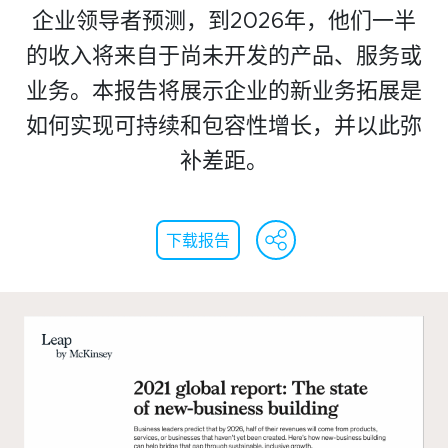
企业领导者预测，到2026年，他们一半
活动日历
的收入将来自于尚未开发的产品、服务或
资讯档案
业务。本报告将展示企业的新业务拓展是
参考文库
如何实现可持续和包容性增长，并以此弥
就业市场
补差距。
关于我们
WeChat
Faceb
Lin
下载报告
委员会
会员名录
赞助
订阅周报